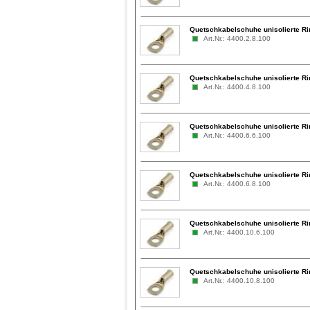
Quetschkabelschuhe unisolierte Ri
Art.Nr.: 4400.2.8.100
Quetschkabelschuhe unisolierte Ri
Art.Nr.: 4400.4.8.100
Quetschkabelschuhe unisolierte Ri
Art.Nr.: 4400.6.6.100
Quetschkabelschuhe unisolierte Ri
Art.Nr.: 4400.6.8.100
Quetschkabelschuhe unisolierte Ri
Art.Nr.: 4400.10.6.100
Quetschkabelschuhe unisolierte Ri
Art.Nr.: 4400.10.8.100