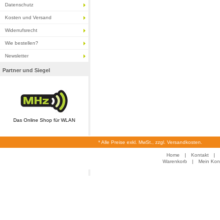
Datenschutz
Kosten und Versand
Widerrufsrecht
Wie bestellen?
Newsletter
Partner und Siegel
Das Online Shop für WLAN
* Alle Preise exkl. MwSt., zzgl. Versandkosten.
Home
|
Kontakt
|
Warenkorb
|
Mein Kon