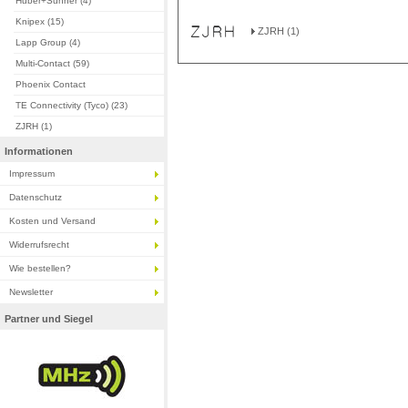
Huber+Suhner (4)
Knipex (15)
ZJRH (1)
Lapp Group (4)
Multi-Contact (59)
Phoenix Contact
TE Connectivity (Tyco) (23)
ZJRH (1)
Informationen
Impressum
Datenschutz
Kosten und Versand
Widerrufsrecht
Wie bestellen?
Newsletter
Partner und Siegel