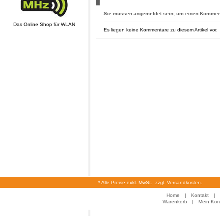
Sie müssen
angemeldet
sein, um einen Komment
Das Online Shop für WLAN
Es liegen keine Kommentare zu diesem Artikel vor.
* Alle Preise exkl. MwSt., zzgl. Versandkosten.
Home
|
Kontakt
|
Warenkorb
|
Mein Kon