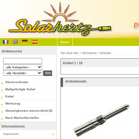
Home
Artikelsuche
Sie sind hier: / Stichworte / Solarlok
Artikel 1 / 18
Artikeldetails
Steckverbinder
Maßgefertigte Kabel
Kabel
Werkzeug
Abzweigkasten wasserdicht (5)
Nach Marke/Hersteller
Informationen
Impressum