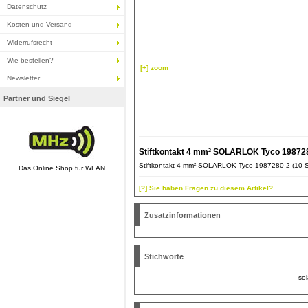
Datenschutz
Kosten und Versand
Widerrufsrecht
Wie bestellen?
[+] zoom
Newsletter
Partner und Siegel
Stiftkontakt 4 mm² SOLARLOK Tyco 198728
Stiftkontakt 4 mm² SOLARLOK Tyco 1987280-2 (10 S
Das Online Shop für WLAN
[?] Sie haben Fragen zu diesem Artikel?
Zusatzinformationen
Stichworte
sol