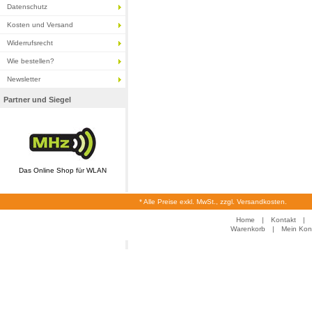
Datenschutz
Kosten und Versand
Widerrufsrecht
Wie bestellen?
Newsletter
Partner und Siegel
Das Online Shop für WLAN
* Alle Preise exkl. MwSt., zzgl. Versandkosten.
Home
|
Kontakt
|
Warenkorb
|
Mein Kon