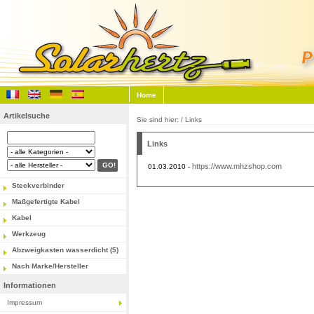
Home
Artikelsuche
Sie sind hier: / Links
Links
https://www.mhzshop.com
01.03.2010 -
Steckverbinder
Maßgefertigte Kabel
Kabel
Werkzeug
Abzweigkasten wasserdicht (5)
Nach Marke/Hersteller
Informationen
Impressum