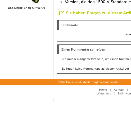
Version, die den 1500-V-Standard e
Das Online Shop für WLAN
[?] Sie haben Fragen zu diesem Arti
Stichworte
sola
Einen Kommentar schreiben
Sie müssen
angemeldet
sein, um einen Komment
Es liegen keine Kommentare zu diesem Artikel vor.
* Alle Preise exkl. MwSt., zzgl. Versandkosten.
Home
|
Kontakt
|
Warenkorb
|
Mein Kon